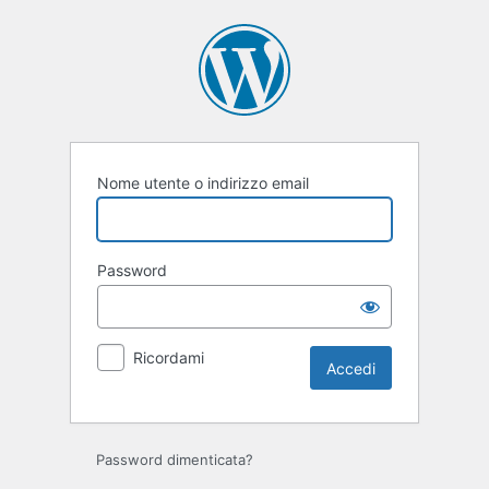
Accedi
Nome utente o indirizzo email
Password
Ricordami
Password dimenticata?