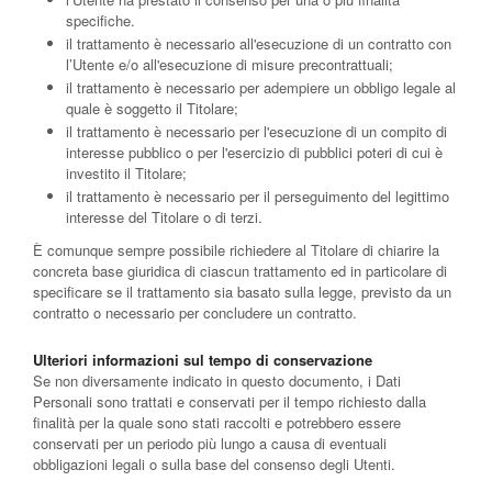
specifiche.
il trattamento è necessario all'esecuzione di un contratto con
l’Utente e/o all'esecuzione di misure precontrattuali;
il trattamento è necessario per adempiere un obbligo legale al
quale è soggetto il Titolare;
il trattamento è necessario per l'esecuzione di un compito di
interesse pubblico o per l'esercizio di pubblici poteri di cui è
investito il Titolare;
il trattamento è necessario per il perseguimento del legittimo
interesse del Titolare o di terzi.
È comunque sempre possibile richiedere al Titolare di chiarire la
concreta base giuridica di ciascun trattamento ed in particolare di
specificare se il trattamento sia basato sulla legge, previsto da un
contratto o necessario per concludere un contratto.
Ulteriori informazioni sul tempo di conservazione
Se non diversamente indicato in questo documento, i Dati
Personali sono trattati e conservati per il tempo richiesto dalla
finalità per la quale sono stati raccolti e potrebbero essere
conservati per un periodo più lungo a causa di eventuali
obbligazioni legali o sulla base del consenso degli Utenti.