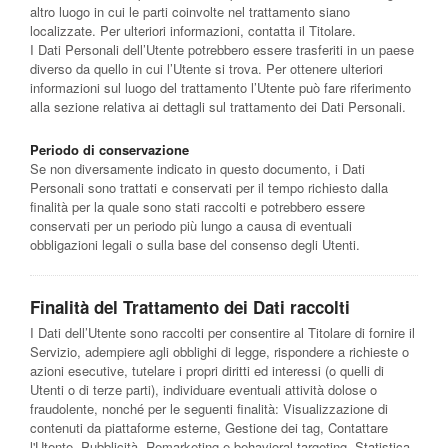
altro luogo in cui le parti coinvolte nel trattamento siano
localizzate. Per ulteriori informazioni, contatta il Titolare.
I Dati Personali dell’Utente potrebbero essere trasferiti in un paese
diverso da quello in cui l’Utente si trova. Per ottenere ulteriori
informazioni sul luogo del trattamento l’Utente può fare riferimento
alla sezione relativa ai dettagli sul trattamento dei Dati Personali.
Periodo di conservazione
Se non diversamente indicato in questo documento, i Dati
Personali sono trattati e conservati per il tempo richiesto dalla
finalità per la quale sono stati raccolti e potrebbero essere
conservati per un periodo più lungo a causa di eventuali
obbligazioni legali o sulla base del consenso degli Utenti.
Finalità del Trattamento dei Dati raccolti
I Dati dell’Utente sono raccolti per consentire al Titolare di fornire il
Servizio, adempiere agli obblighi di legge, rispondere a richieste o
azioni esecutive, tutelare i propri diritti ed interessi (o quelli di
Utenti o di terze parti), individuare eventuali attività dolose o
fraudolente, nonché per le seguenti finalità: Visualizzazione di
contenuti da piattaforme esterne, Gestione dei tag, Contattare
l'Utente, Pubblicità, Remarketing e behavioral targeting, Statistica,