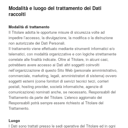
Modalità e luogo del trattamento dei Dati
raccolti
Modalità di trattamento
Il Titolare adotta le opportune misure di sicurezza volte ad
impedire l’accesso, la divulgazione, la modifica o la distruzione
non autorizzate dei Dati Personali.
Il trattamento viene effettuato mediante strumenti informatici e/o
telematici, con modalità organizzative e con logiche strettamente
correlate alle finalità indicate. Oltre al Titolare, in alcuni casi,
potrebbero avere accesso ai Dati altri soggetti coinvolti
nell’organizzazione di questo Sito Web (personale amministrativo,
commerciale, marketing, legali, amministratori di sistema) ovvero
soggetti esterni (come fornitori di servizi tecnici terzi, corrieri
postali, hosting provider, società informatiche, agenzie di
comunicazione) nominati anche, se necessario, Responsabili del
Trattamento da parte del Titolare. L’elenco aggiornato dei
Responsabili potrà sempre essere richiesto al Titolare del
Trattamento.
Luogo
I Dati sono trattati presso le sedi operative del Titolare ed in ogni