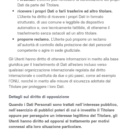
Dati da parte del Titolare.
ricevere i propri Dati o farli trasferire ad altro titolare.
L’Utente ha diritto di ricevere i propri Dati in formato
strutturato, di uso comune e leggibile da dispositivo
automatico e, ove tecnicamente fattibile, di ottenerne il
trasferimento senza ostacoli ad un altro titolare.
proporre reclamo.
L’Utente può proporre un reclamo
all’autorità di controllo della protezione dei dati personali
competente o agire in sede giudiziale.
Gli Utenti hanno diritto di ottenere informazioni in merito alla base
giuridica per il trasferimento di Dati all'estero incluso verso
qualsiasi organizzazione internazionale regolata dal diritto
internazionale o costituita da due o più paesi, come ad esempio
l’ONU, nonché in merito alle misure di sicurezza adottate dal
Titolare per proteggere i loro Dati.
Dettagli sul diritto di opposizione
Quando i Dati Personali sono trattati nell’interesse pubblico,
nell’esercizio di pubblici poteri di cui è investito il Titolare
oppure per perseguire un interesse legittimo del Titolare, gli
Utenti hanno diritto ad opporsi al trattamento per motivi
connessi alla loro situazione particolare.