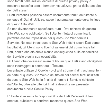
sono forniti nelle sezioni dedicate di questa privacy policy o
mediante specifici testi informativi visualizzati prima della raccolta
dei Dati stessi.
I Dati Personali possono essere liberamente forniti dall'Utente o,
nel caso di Dati di Utilizzo, raccolti automaticamente durante l'uso
di questo Sito Web.
Se non diversamente specificato, tutti i Dati richiesti da questo
Sito Web sono obbligatori. Se l’Utente rifiuta di comunicarli,
potrebbe essere impossibile per questo Sito Web fornire il
Servizio. Nei casi in cui questo Sito Web indichi alcuni Dati come
facoltativi, gli Utenti sono liberi di astenersi dal comunicare tali
Dati, senza che ciò abbia alcuna conseguenza sulla disponibilità
del Servizio o sulla sua operatività.
Gli Utenti che dovessero avere dubbi su quali Dati siano obbligatori
sono incoraggiati a contattare il Titolare.
L’eventuale utilizzo di Cookie - o di altri strumenti di tracciamento -
da parte di questo Sito Web o dei titolari dei servizi terzi utilizzati
da questo Sito Web ha la finalità di fornire il Servizio richiesto
dall'Utente, oltre alle ulteriori finalità descritte nel presente
documento e nella Cookie Policy.
L'Utente si assume la responsabilità dei Dati Personali di terzi
ottenuti, pubblicati o condivisi mediante questo Sito Web.