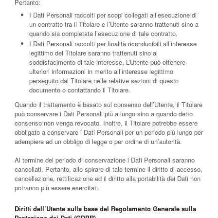
Pertanto:
I Dati Personali raccolti per scopi collegati all’esecuzione di
un contratto tra il Titolare e l’Utente saranno trattenuti sino a
quando sia completata l’esecuzione di tale contratto.
I Dati Personali raccolti per finalità riconducibili all’interesse
legittimo del Titolare saranno trattenuti sino al
soddisfacimento di tale interesse. L’Utente può ottenere
ulteriori informazioni in merito all’interesse legittimo
perseguito dal Titolare nelle relative sezioni di questo
documento o contattando il Titolare.
Quando il trattamento è basato sul consenso dell’Utente, il Titolare
può conservare i Dati Personali più a lungo sino a quando detto
consenso non venga revocato. Inoltre, il Titolare potrebbe essere
obbligato a conservare i Dati Personali per un periodo più lungo per
adempiere ad un obbligo di legge o per ordine di un’autorità.
Al termine del periodo di conservazione i Dati Personali saranno
cancellati. Pertanto, allo spirare di tale termine il diritto di accesso,
cancellazione, rettificazione ed il diritto alla portabilità dei Dati non
potranno più essere esercitati.
Diritti dell’Utente sulla base del Regolamento Generale sulla
Protezione dei Dati (GDPR)