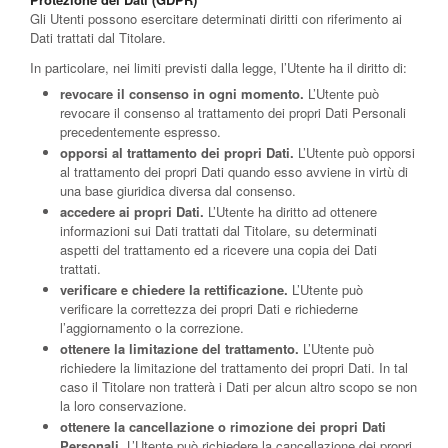
Gli Utenti possono esercitare determinati diritti con riferimento ai
Dati trattati dal Titolare.
In particolare, nei limiti previsti dalla legge, l’Utente ha il diritto di:
revocare il consenso in ogni momento.
L’Utente può
revocare il consenso al trattamento dei propri Dati Personali
precedentemente espresso.
opporsi al trattamento dei propri Dati.
L’Utente può opporsi
al trattamento dei propri Dati quando esso avviene in virtù di
una base giuridica diversa dal consenso.
accedere ai propri Dati.
L’Utente ha diritto ad ottenere
informazioni sui Dati trattati dal Titolare, su determinati
aspetti del trattamento ed a ricevere una copia dei Dati
trattati.
verificare e chiedere la rettificazione.
L’Utente può
verificare la correttezza dei propri Dati e richiederne
l’aggiornamento o la correzione.
ottenere la limitazione del trattamento.
L’Utente può
richiedere la limitazione del trattamento dei propri Dati. In tal
caso il Titolare non tratterà i Dati per alcun altro scopo se non
la loro conservazione.
ottenere la cancellazione o rimozione dei propri Dati
Personali.
L’Utente può richiedere la cancellazione dei propri