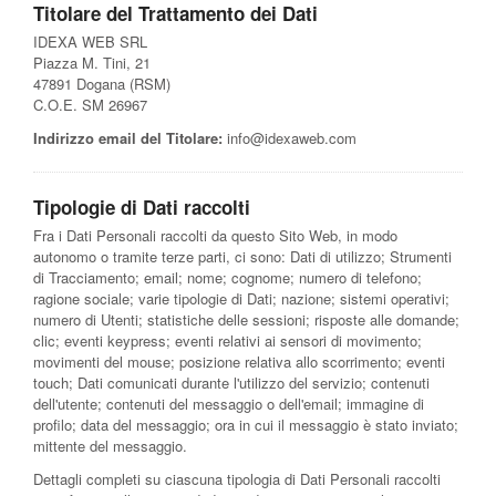
Titolare del Trattamento dei Dati
IDEXA WEB SRL
Piazza M. Tini, 21
47891 Dogana (RSM)
C.O.E. SM 26967
Indirizzo email del Titolare:
info@idexaweb.com
Tipologie di Dati raccolti
Fra i Dati Personali raccolti da questo Sito Web, in modo
autonomo o tramite terze parti, ci sono: Dati di utilizzo; Strumenti
di Tracciamento; email; nome; cognome; numero di telefono;
ragione sociale; varie tipologie di Dati; nazione; sistemi operativi;
numero di Utenti; statistiche delle sessioni; risposte alle domande;
clic; eventi keypress; eventi relativi ai sensori di movimento;
movimenti del mouse; posizione relativa allo scorrimento; eventi
touch; Dati comunicati durante l'utilizzo del servizio; contenuti
dell'utente; contenuti del messaggio o dell'email; immagine di
profilo; data del messaggio; ora in cui il messaggio è stato inviato;
mittente del messaggio.
Dettagli completi su ciascuna tipologia di Dati Personali raccolti