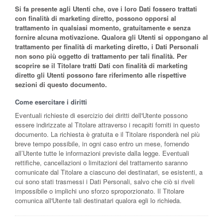
Si fa presente agli Utenti che, ove i loro Dati fossero trattati
con finalità di marketing diretto, possono opporsi al
trattamento in qualsiasi momento, gratuitamente e senza
fornire alcuna motivazione. Qualora gli Utenti si oppongano al
trattamento per finalità di marketing diretto, i Dati Personali
non sono più oggetto di trattamento per tali finalità. Per
scoprire se il Titolare tratti Dati con finalità di marketing
diretto gli Utenti possono fare riferimento alle rispettive
sezioni di questo documento.
Come esercitare i diritti
Eventuali richieste di esercizio dei diritti dell'Utente possono
essere indirizzate al Titolare attraverso i recapiti forniti in questo
documento. La richiesta è gratuita e il Titolare risponderà nel più
breve tempo possibile, in ogni caso entro un mese, fornendo
all’Utente tutte le informazioni previste dalla legge. Eventuali
rettifiche, cancellazioni o limitazioni del trattamento saranno
comunicate dal Titolare a ciascuno dei destinatari, se esistenti, a
cui sono stati trasmessi i Dati Personali, salvo che ciò si riveli
impossibile o implichi uno sforzo sproporzionato. Il Titolare
comunica all'Utente tali destinatari qualora egli lo richieda.