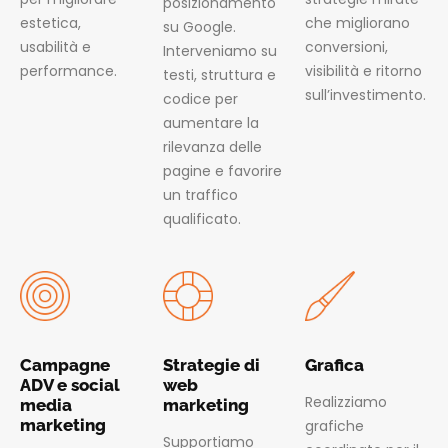
posizionamento
estetica,
che migliorano
su Google.
usabilità e
conversioni,
Interveniamo su
performance.
visibilità e ritorno
testi, struttura e
sull’investimento.
codice per
aumentare la
rilevanza delle
pagine e favorire
un traffico
qualificato.
Campagne
Strategie di
Grafica
ADV e social
web
Realizziamo
media
marketing
marketing
grafiche
Supportiamo