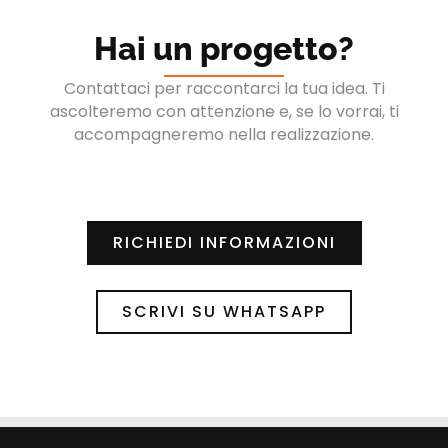
Hai un progetto?
Contattaci per raccontarci la tua idea. Ti
ascolteremo con attenzione e, se lo vorrai, ti
accompagneremo nella realizzazione.
RICHIEDI INFORMAZIONI
SCRIVI SU WHATSAPP