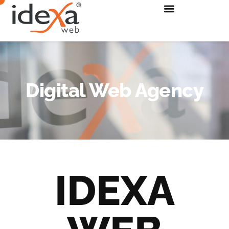
Digital Web Agency
IDEXA