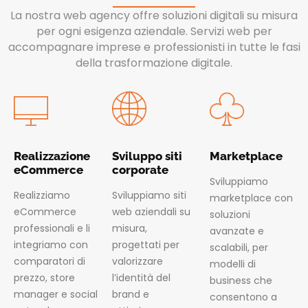
La nostra web agency offre soluzioni digitali su misura
per ogni esigenza aziendale. Servizi web per
accompagnare imprese e professionisti in tutte le fasi
della trasformazione digitale.
Realizzazione
Sviluppo siti
Marketplace
eCommerce
corporate
Sviluppiamo
Realizziamo
Sviluppiamo siti
marketplace con
eCommerce
web aziendali su
soluzioni
professionali e li
misura,
avanzate e
integriamo con
progettati per
scalabili, per
comparatori di
valorizzare
modelli di
prezzo, store
l’identità del
business che
manager e social
brand e
consentono a