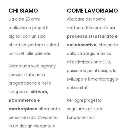
CHI SIAMO
COME LAVORIAMO
Da oltre 25 anni
Alla base del nostro
realizziamo progetti
metodo di lavoro c’è
un
digitali con un solo
processo strutturato e
obiettivo: portare risultati
collaborativo
, che parte
concreti alle aziende.
dalla strategia e arriva
all’ottimizzazione SEO,
Siamo una web agency
passando per il design, lo
specializzata nella
sviluppo e il monitoraggio
progettazione e nello
dei risultati.
sviluppo di
siti web,
eCommerce e
Per ogni progetto
marketplace
altamente
seguiamo gli step
personalizzati. Crediamo
fondamentali:
in un design elegante e