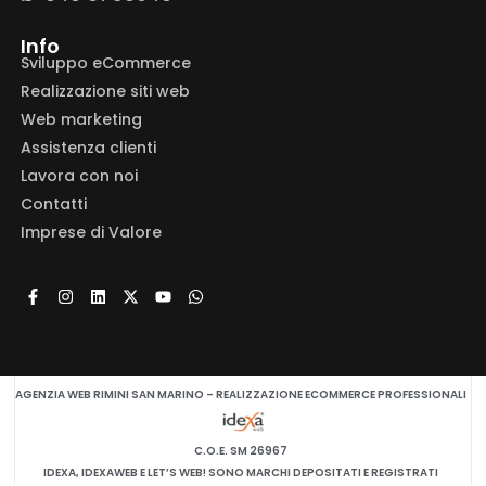
Info
Sviluppo eCommerce
Realizzazione siti web
Web marketing
Assistenza clienti
Lavora con noi
Contatti
Imprese di Valore
AGENZIA WEB RIMINI SAN MARINO – REALIZZAZIONE ECOMMERCE PROFESSIONALI
C.O.E. SM 26967
IDEXA, IDEXAWEB E LET’S WEB! SONO MARCHI DEPOSITATI E REGISTRATI