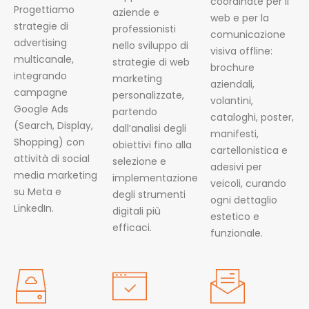
coordinate per il
Progettiamo
aziende e
web e per la
strategie di
professionisti
comunicazione
advertising
nello sviluppo di
visiva offline:
multicanale,
strategie di web
brochure
integrando
marketing
aziendali,
campagne
personalizzate,
volantini,
Google Ads
partendo
cataloghi, poster,
(Search, Display,
dall’analisi degli
manifesti,
Shopping) con
obiettivi fino alla
cartellonistica e
attività di social
selezione e
adesivi per
media marketing
implementazione
veicoli, curando
su Meta e
degli strumenti
ogni dettaglio
LinkedIn.
digitali più
estetico e
efficaci.
funzionale.