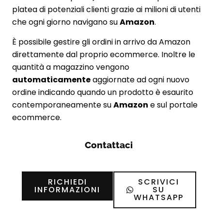
platea di potenziali clienti grazie ai milioni di utenti
che ogni giorno navigano su
Amazon
.
È possibile gestire gli ordini in arrivo da Amazon
direttamente dal proprio ecommerce. Inoltre le
quantità a magazzino vengono
automaticamente
aggiornate ad ogni nuovo
ordine indicando quando un prodotto è esaurito
contemporaneamente su
Amazon
e sul portale
ecommerce.
Contattaci
RICHIEDI
SCRIVICI
INFORMAZIONI
SU
WHATSAPP