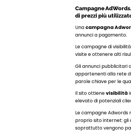
Campagne AdWords. Vi
di prezzi più utilizzat
Una
campagna Adwor
annunci a pagamento.
Le campagne di visibilit
visite e ottenere alti ris
Gli annunci pubblicitari 
appartenenti alla rete de
parole chiave per le qual
Il sito ottiene
visibilità
i
elevato di potenziali clie
Le campagne Adwords rap
proprio sito internet: gl
soprattutto vengono pag