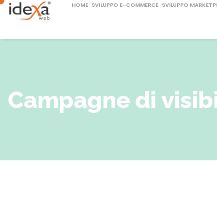
HOME
SVILUPPO E-COMMERCE
SVILUPPO MARKETP
Campagne di visibi