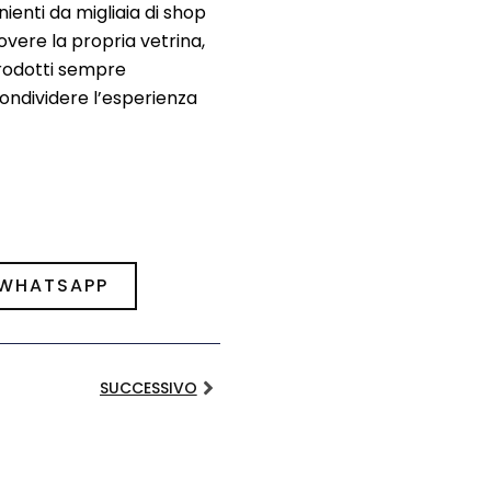
nienti da migliaia di shop
overe la propria vetrina,
prodotti sempre
condividere l’esperienza
 WHATSAPP
SUCCESSIVO