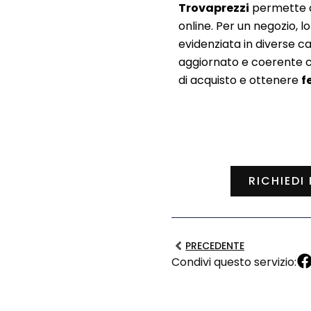
Trovaprezzi
permette al
online. Per un negozio, 
evidenziata in diverse 
aggiornato e coerente co
di acquisto e ottenere
f
RICHIEDI
PRECEDENTE
Condivi questo servizio: