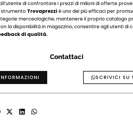
l’utente di confrontare i prezzi di milioni di offerte prove
lo strumento
Trovaprezzi
è uno dei più efficaci per promu
categorie merceologiche, mantenere il proprio catalogo 
n la disponibilità in magazzino, consentire agli utenti di 
eedback di qualità.
Contattaci
 INFORMAZIONI
SCRIVICI SU