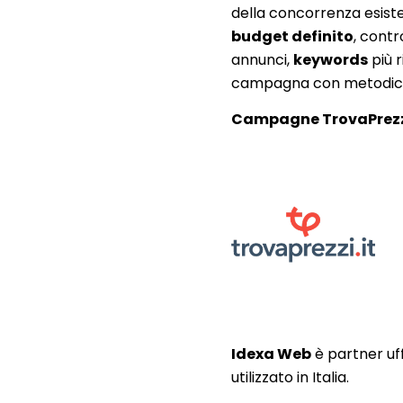
della concorrenza esiste
budget definito
, contr
annunci,
keywords
più 
campagna con metodica 
Campagne TrovaPrez
Idexa Web
è partner uf
utilizzato in Italia.