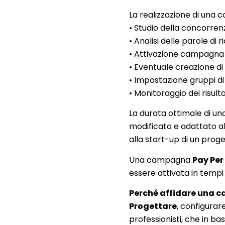
La realizzazione di un
• Studio della concorren
• Analisi delle parole di 
• Attivazione campagna
• Eventuale creazione d
• Impostazione gruppi d
• Monitoraggio dei risult
La durata ottimale di u
modificato e adattato all
alla start-up di un proge
Una campagna
Pay Per
essere attivata in tempi 
Perché affidare una 
Progettare
, configura
professionisti, che in bas