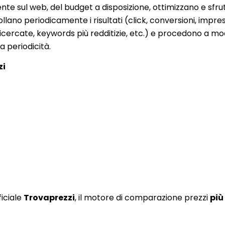
nte sul web, del budget a disposizione, ottimizzano e sfrut
ollano periodicamente i risultati (click, conversioni, impres
ricercate, keywords più redditizie, etc.) e procedono a mo
periodicità.
zi
ficiale
Trovaprezzi
, il motore di comparazione prezzi
più