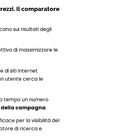
rezzi. Il comparatore
cano sui risultati degli
ttivo di massimizzare le
e di siti internet
 un utente cerca le
imo tempo un numero
e della campagna
.
ce per la visibilità del
motore di ricerca e