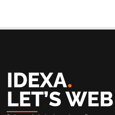
.
IDEXA
LET’S WEB