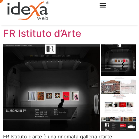
FR Istituto d’Arte
FR Istituto d’arte è una rinomata galleria d’arte