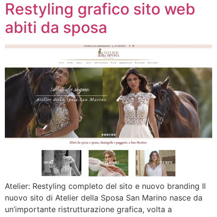
Restyling grafico sito web
abiti da sposa
Atelier: Restyling completo del sito e nuovo branding Il
nuovo sito di Atelier della Sposa San Marino nasce da
un’importante ristrutturazione grafica, volta a