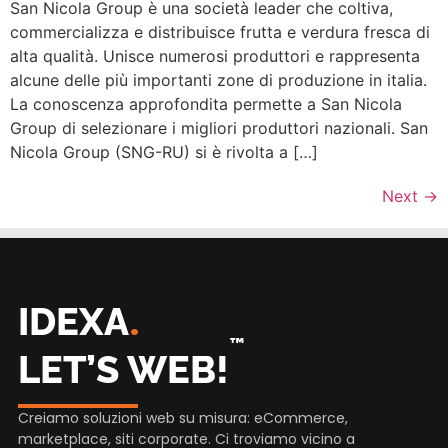
San Nicola Group è una società leader che coltiva,
commercializza e distribuisce frutta e verdura fresca di
alta qualità. Unisce numerosi produttori e rappresenta
alcune delle più importanti zone di produzione in italia.
La conoscenza approfondita permette a San Nicola
Group di selezionare i migliori produttori nazionali. San
Nicola Group (SNG-RU) si è rivolta a […]
Next
→
.
IDEXA
™
LET’S WEB!
Creiamo soluzioni web su misura: eCommerce,
marketplace, siti corporate. Ci troviamo vicino a