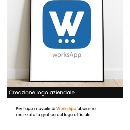
Creazione logo aziendale
Per l’app movbile di
WorksApp
abbiamo
realizzato la grafica del logo ufficiale.