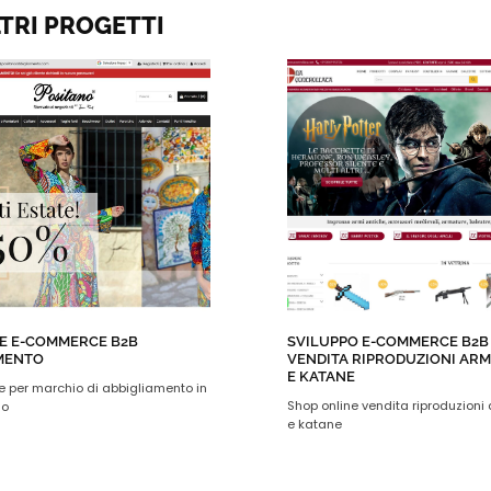
TRI PROGETTI
E E-COMMERCE B2B
SVILUPPO E-COMMERCE B2B 
MENTO
VENDITA RIPRODUZIONI ARM
E KATANE
per marchio di abbigliamento in
Shop online vendita riproduzioni
no
e katane