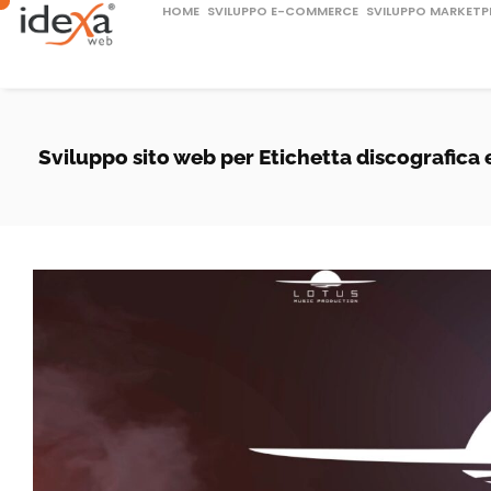
HOME
SVILUPPO E-COMMERCE
SVILUPPO MARKETP
Sviluppo sito web per Etichetta discografica 