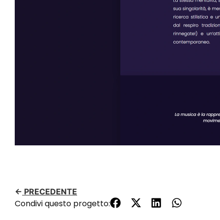
←
PRECEDENTE
Condivi questo progetto: