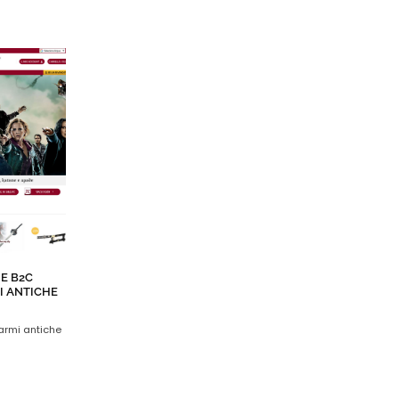
E B2C
I ANTICHE
 armi antiche