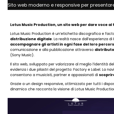
Sito web moderno e responsive per presentare 
Lotus Music Production, un sito web per dare voce al
Lotus Music Production è un’etichetta discografica e fac
distribuzione digitale
. La realtà nasce dall’esperienza di 
accompagnare gli artisti in ogni fase del loro percor
comunicazione e alla pubblicazione attraverso
distributo
(Sony Music).
Il sito web, sviluppato per valorizzare al meglio l’identità 
evidenza i due pilastri del progetto: Factory e Label. La navi
consentono a musicisti, partner e appassionati di
scoprire
Grazie a un design responsive, ottimizzato per tutti i disposi
dinamico che racconta la visione di Lotus Music Production