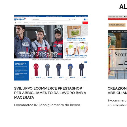
AL
SVILUPPO ECOMMERCE PRESTASHOP
CREAZION
PER ABBIGLIAMENTO DA LAVORO B2B A
ABBIGLIA
MACERATA
E-commerce 
Ecommerce B2B abbigliamento da lavoro
stile Posita