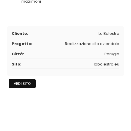
matrimoni
Cliente:
La Balestra
Progetto:
Realizzazione sito aziendale
Città:
Perugia
Sito:
labalestra.eu
VEDI SITO