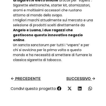
di sigarette elettroniche
articoli per “vapers”.
Sigarette elettroniche, starter kit, atomizzatori,
aromi e moltissimi accessori che ruotano
attorno al mondo dello svapo.
I migliori marchi attualmente sul mercato e una
selezione di prodotti scelti direttamente da
Angelo e Luana, i due ragazzi che
gestiscono questo innovativo negozio
online
.
Un sancta sanctorum per tutti i “vapers” e per
chi si avvicina per la prima volta a questo
mondo e ha necessità di smettere di fumare la
classica sigaretta di tabacco.
←
PRECEDENTE
SUCCESSIVO
→
Condivi questo progetto: