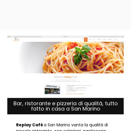
Bar, ristorante e pizzeria di qualità, tutto
fatto in casa a San Marino
Replay Cafè
a San Marino vanta la qualità di
piccolo ristorante, con colazioni, pasticceria,