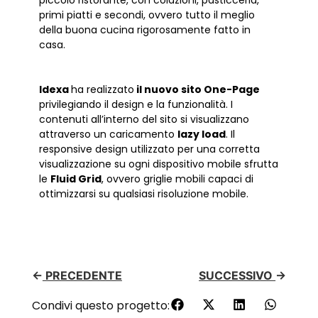
primi piatti e secondi, ovvero tutto il meglio
della buona cucina rigorosamente fatto in
casa.
Idexa
ha realizzato
il nuovo sito One-Page
privilegiando il design e la funzionalità. I
contenuti all’interno del sito si visualizzano
attraverso un caricamento
lazy load
. Il
responsive design utilizzato per una corretta
visualizzazione su ogni dispositivo mobile sfrutta
le
Fluid Grid
, ovvero griglie mobili capaci di
ottimizzarsi su qualsiasi risoluzione mobile.
←
PRECEDENTE
SUCCESSIVO
→
Condivi questo progetto: