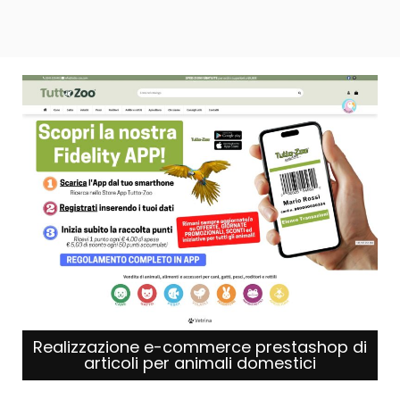
Realizzazione e-commerce prestashop di
articoli per animali domestici