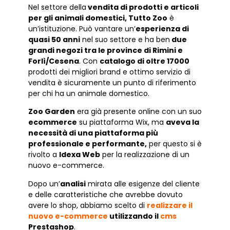
Nel settore della
vendita di prodotti e articoli
per gli animali domestici, Tutto Zoo
è
un’istituzione. Può vantare un’
esperienza di
quasi 50 anni
nel suo settore e ha ben
due
grandi negozi tra le province di Rimini e
Forlì/Cesena
. Con
catalogo di oltre 17000
prodotti dei migliori brand e ottimo servizio di
vendita è sicuramente un punto di riferimento
per chi ha un animale domestico.
Zoo Garden
era già presente online con un suo
ecommerce
su piattaforma Wix, ma
aveva la
necessità di una piattaforma più
professionale e performante,
per questo si è
rivolto a
Idexa Web
per la realizzazione di un
nuovo e-commerce.
Dopo un’
analisi
mirata alle esigenze del cliente
e delle caratteristiche che avrebbe dovuto
avere lo shop, abbiamo scelto di
r
ealizzare il
nuovo e-commerce
utilizzando il
cms
Prestashop
.