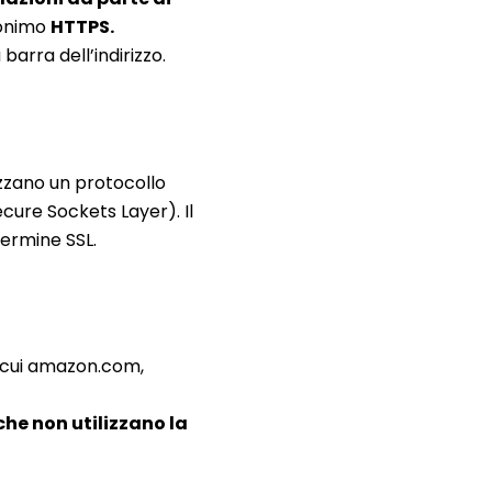
ronimo
HTTPS.
barra dell’indirizzo.
izzano un protocollo
ecure Sockets Layer). Il
termine SSL.
 cui amazon.com,
 che non utilizzano la