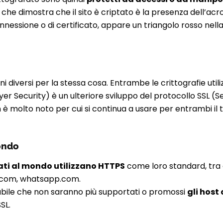
 che dimostra che il sito è criptato è la presenza dell’ac
nnessione o di certificato, appare un triangolo rosso nella 
i diversi per la stessa cosa. Entrambe le crittografie util
yer Security) è un ulteriore sviluppo del protocollo SSL (S
 è molto noto per cui si continua a usare per entrambi il 
ondo
itati al mondo utilizzano HTTPS
come loro standard, tra
.com, whatsapp.com.
abile che non saranno più supportati o promossi
gli host
SL.