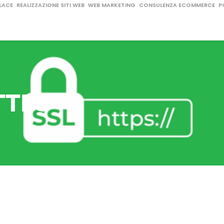
LACE
REALIZZAZIONE SITI WEB
WEB MARKETING
CONSULENZA ECOMMERCE
P
HTTPS