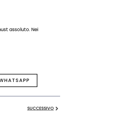
st assoluto. Nei
 WHATSAPP
SUCCESSIVO