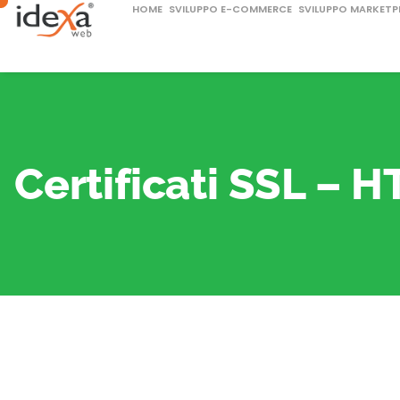
HOME
SVILUPPO E-COMMERCE
SVILUPPO MARKETP
Certificati SSL – 