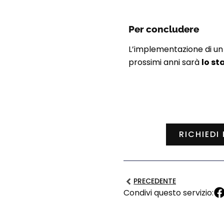
Per concludere
L’implementazione di u
prossimi anni sarà
lo s
RICHIEDI
PRECEDENTE
Condivi questo servizio: