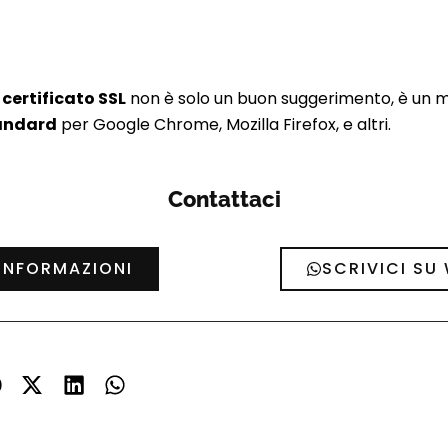
n
certificato SSL
non è solo un buon suggerimento, è un mu
tandard
per Google Chrome, Mozilla Firefox, e altri.
Contattaci
 INFORMAZIONI
SCRIVICI SU