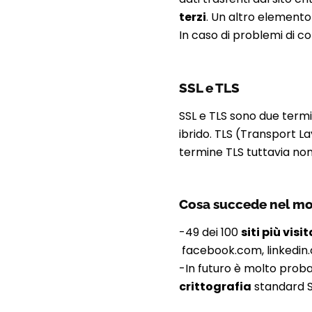
terzi
. Un altro elemento
In caso di problemi di co
SSL e TLS
SSL e TLS sono due termin
ibrido. TLS (Transport La
termine TLS tuttavia non
Cosa succede nel m
-49 dei 100
siti più vis
facebook.com, linkedin
-In futuro è molto prob
crittografia
standard S