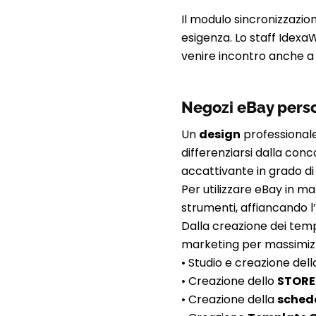
Il modulo sincronizzazi
esigenza. Lo staff Idexa
venire incontro anche a r
Negozi eBay perso
Un
design
professionale
differenziarsi dalla con
accattivante in grado di 
Per utilizzare eBay in m
strumenti, affiancando l
Dalla creazione dei templ
marketing per massimizz
• Studio e creazione del
• Creazione dello
STORE
• Creazione della
sched