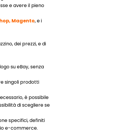
se e avere il pieno
shop, Magento
, e i
no, dei prezzi, e di
alogo su eBay, senza
e singoli prodotti
ecessario, è possibile
ssibilità di scegliere se
e specifici, definiti
oprio e-commerce.