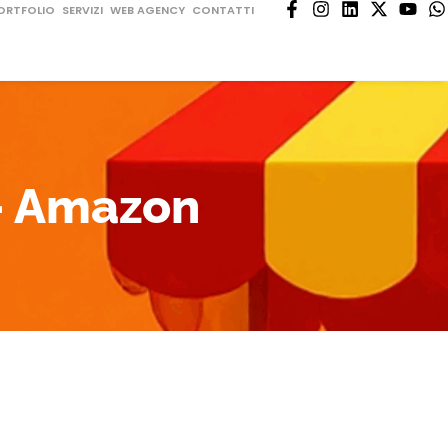
ORTFOLIO
SERVIZI
WEB AGENCY
CONTATTI
 – Amazon