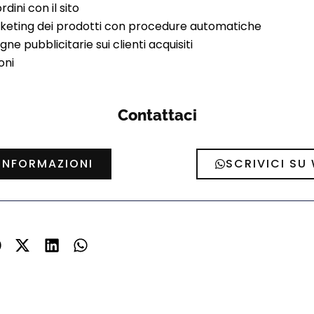
rdini con il sito
rketing dei prodotti con procedure automatiche
e pubblicitarie sui clienti acquisiti
oni
Contattaci
 INFORMAZIONI
SCRIVICI SU