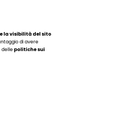
la visibilità del sito
vantaggio di avere
 delle
politiche sui