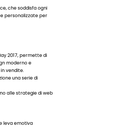
e, che soddisfa ogni
e e personalizzate per
eBay 2017, permette di
sign moderno e
in vendite.
ione una serie di
fino alle strategie di web
te leva emotiva