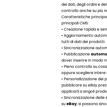
dei dati, degli ordini e de
controllo anche su più 
Caratteristiche principa
principali CMS:
• Creazione rapida e sem
• Aggiornamento automati
tutti di dati dei prodotti.
• Sincronizzazione automa
• Pubblicazione
automa
dover inserire in modo m
• Pieno controllo su cos
oppure scegliere intere 
• Personalizzazione dei 
pubblicare su eBay prezzi
applicarli a singoli prodo
• Sincronizzazione delle s
su
eBay
, si possono sin