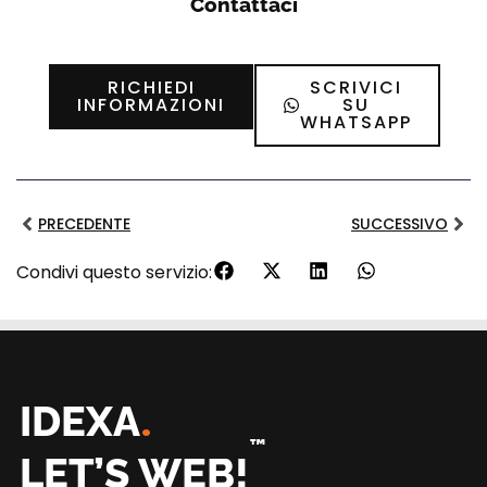
Contattaci
RICHIEDI
SCRIVICI
INFORMAZIONI
SU
WHATSAPP
PRECEDENTE
SUCCESSIVO
Condivi questo servizio:
.
IDEXA
™
LET’S WEB!