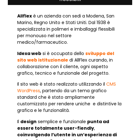
Allflex
è un azienda con sedi a Modena, San
Marino, Regno Unito e Stati Uniti. Dal 1938 è
specializzata in polimeri e imballaggi flessibili
per monouso nel settore
medico/farmaceutico.
Idexa web
si è occupata dello
sviluppo del
sito web istituzionale
di AllFlex curando, in
collaborazione con il cliente, ogni aspetto
grafico, tecnico e funzionale del progetto.
Il sito web è stato realizzato utilizzando il
CMS
WordPress
, partendo da un tema grafico
standard che è stato ampliamente
customizzato per rendere uniche e distintive la
grafica e le funzionalità.
Il
design
semplice e funzionale
punta ad
essere totalmente user-fiendly
,
coinvolgendo l’utente in un’esperienza di