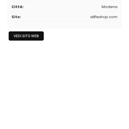
Città:
Modena
Sito:
allflexhcp.com
VEDI SITO WEB