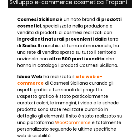
Sviluppo e-commerce cosmetica Trapani
Cosmesi Siciliana
è un noto brand di
prodotti
cosmetici
, specializzata nella produzione e
vendita di prodotti di cosmesi realizzati con
ingredienti naturali provenienti dalla
terra
di
Sicilia
. Il marchio, di fama internazionale, ha
una rete di vendita sparsa su tutto il territorio
nazionale con
oltre 500 punti vendita
che
hanno in catalogo i prodotti Cosmesi Siciliana.
Idexa Web
ha realizzato il
sito web e-
commerce
di Cosmesi Siciliana curando gli
aspetti grafici e funzionali del progetto.
L’aspetto grafico è stato particolarmente
curato: i colori, le immagini, i video e le schede
prodotto sono state realizzate curando in
dettaglio gli elementi. Il sito è stato realizzato su
una piattaforma
WooCommerce
e totalmente
personalizzato seguendo le ultime specifiche
web di usabilità.