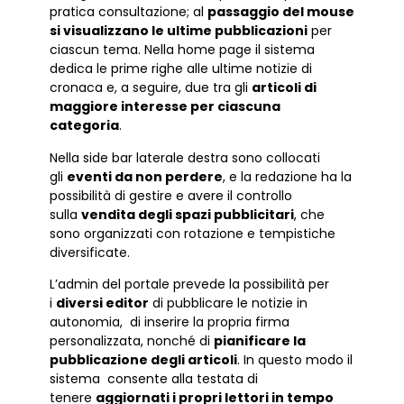
pratica consultazione; al
passaggio del mouse
si visualizzano le ultime pubblicazioni
per
ciascun tema. Nella home page il sistema
dedica le prime righe alle ultime notizie di
cronaca e, a seguire, due tra gli
articoli di
maggiore interesse per ciascuna
categoria
.
Nella side bar laterale destra sono collocati
gli
eventi da non perdere
, e la redazione ha la
possibilità di gestire e avere il controllo
sulla
vendita degli spazi pubblicitari
, che
sono organizzati con rotazione e tempistiche
diversificate.
L’admin del portale prevede la possibilità per
i
diversi editor
di pubblicare le notizie in
autonomia, di inserire la propria firma
personalizzata, nonché di
pianificare la
pubblicazione degli articoli
. In questo modo il
sistema consente alla testata di
tenere
aggiornati i propri lettori in tempo