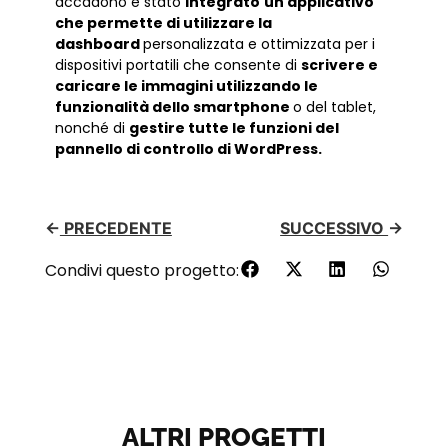
accadono è stato
integrato
un applicativo
che permette di utilizzare la
dashboard
personalizzata e ottimizzata per i
dispositivi portatili che consente di
scrivere e
caricare le immagini utilizzando le
funzionalità dello smartphone
o del tablet,
nonché di
gestire tutte le funzioni del
pannello di controllo di WordPress.
←
PRECEDENTE
SUCCESSIVO
→
Condivi questo progetto:
ALTRI PROGETTI