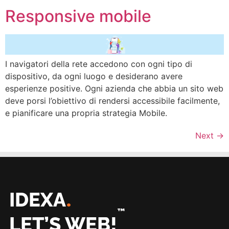
Responsive mobile
I navigatori della rete accedono con ogni tipo di
dispositivo, da ogni luogo e desiderano avere
esperienze positive. Ogni azienda che abbia un sito web
deve porsi l’obiettivo di rendersi accessibile facilmente,
e pianificare una propria strategia Mobile.
Next
→
.
IDEXA
™
LET’S WEB!