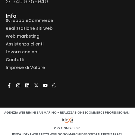
340 8758940
Info
Sviluppo eCommerce
Realizzazione siti web
Web marketing
Assistenza clienti
Lavora con noi
Contatti
Imprese di Valore
AGENZIA WEB RIMINI SAN MARINO – REALIZZAZIONE ECOMMERCE PROFESSIONALI
C.O.E. SM 26967
IDEXA, IDEXAWEB E LET’S WEB! SONO MARCHI DEPOSITATI E REGISTRATI