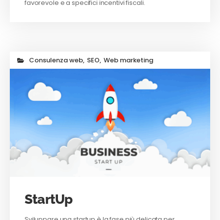
favorevole e a specifici incentivi fiscali.
Consulenza web
,
SEO
,
Web marketing
StartUp
Sviluppare una startup è la fase più delicata per