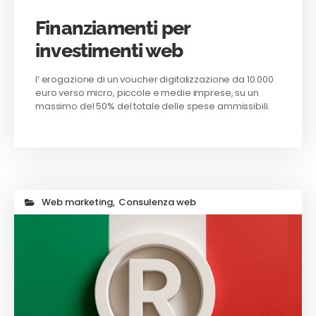
Finanziamenti per
investimenti web
l’ erogazione di un voucher digitalizzazione da 10.000
euro verso micro, piccole e medie imprese, su un
massimo del 50% del totale delle spese ammissibili.
Web marketing
,
Consulenza web