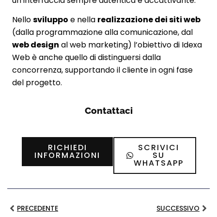
un’interfaccia sempre autentica e accattivante.
Nello
sviluppo
e nella
realizzazione dei siti web
(dalla programmazione alla comunicazione, dal
web design
al web marketing) l’obiettivo di Idexa
Web è anche quello di distinguersi dalla
concorrenza, supportando il cliente in ogni fase
del progetto.
Contattaci
RICHIEDI
SCRIVICI
INFORMAZIONI
SU
WHATSAPP
PRECEDENTE
SUCCESSIVO