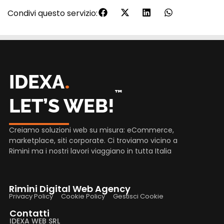
Condivi questo servizio:
.
IDEXA
™
LET’S WEB!
Creiamo soluzioni web su misura: eCommerce,
marketplace, siti corporate. Ci troviamo vicino a
Rimini ma i nostri lavori viaggiano in tutta Italia
Rimini Digital Web Agency
Privacy Policy
Cookie Policy
Gestisci Cookie
Contatti
IDEXA WEB SRL