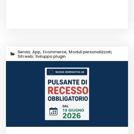
Servizi
,
App
,
Ecommerce
,
Moduli personalizzati
,
Siti web
,
Sviluppo plugin