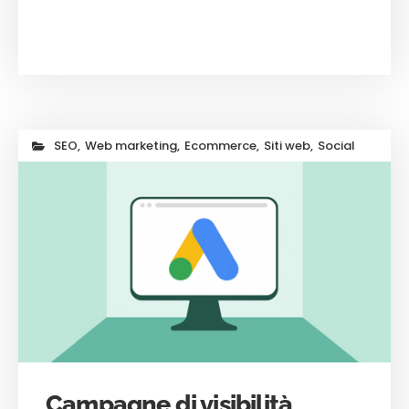
SEO
,
Web marketing
,
Ecommerce
,
Siti web
,
Social
Campagne di visibilità