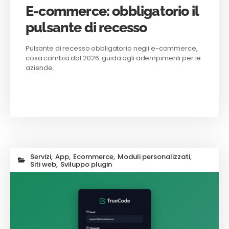
E-commerce: obbligatorio il
pulsante di recesso
Pulsante di recesso obbligatorio negli e-commerce,
cosa cambia dal 2026: guida agli adempimenti per le
aziende.
Servizi
,
App
,
Ecommerce
,
Moduli personalizzati
,
Siti web
,
Sviluppo plugin