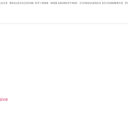
LACE
REALIZZAZIONE SITI WEB
WEB MARKETING
CONSULENZA ECOMMERCE
P
sive