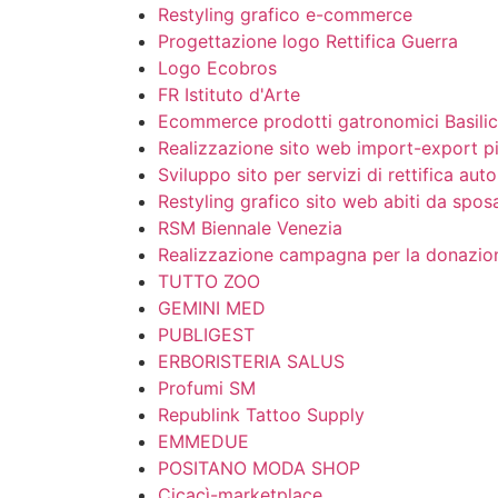
Restyling grafico e-commerce
Progettazione logo Rettifica Guerra
Logo Ecobros
FR Istituto d'Arte
Ecommerce prodotti gatronomici Basilic
Realizzazione sito web import-export pi
Sviluppo sito per servizi di rettifica aut
Restyling grafico sito web abiti da spos
RSM Biennale Venezia
Realizzazione campagna per la donazion
TUTTO ZOO
GEMINI MED
PUBLIGEST
ERBORISTERIA SALUS
Profumi SM
Republink Tattoo Supply
EMMEDUE
POSITANO MODA SHOP
Cicacì-marketplace